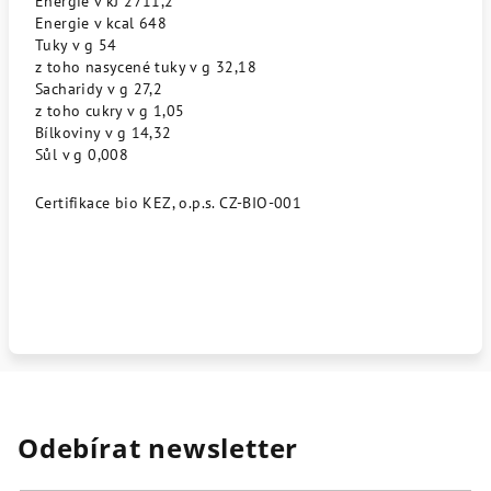
Energie v kJ 2711,2
Energie v kcal 648
Tuky v g 54
z toho nasycené tuky v g 32,18
Sacharidy v g 27,2
z toho cukry v g 1,05
Bílkoviny v g 14,32
Sůl v g 0,008
Certifikace bio KEZ, o.p.s. CZ-BIO-001
Odebírat newsletter