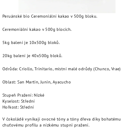
Peruánské bio Ceremoniální kakao v 500g bloku.
Ceremoniální kakao v 500g blocích.
5kg balení je 10x500g bloků.
20kg balení je 40x500g bloků.
Odrůda: Criollo, Trinitario, místní malé odrůdy (Chunco, Vrae)
Oblast: San Martin, Junin, Ayacucho
Stupeň Pražení: Nízké
Kyselost: Střední
Hořkost: Střední
V čokoládě vynikají ovocné tóny a tóny dřeva díky bohatému
chuťovému profilu a nízkému stupni pražení.