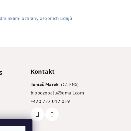
dmínkami ochrany osobních údajů
s
Kontakt
Tomáš Marek
biobezobalu
@
gmail.com
+420 722 012 059