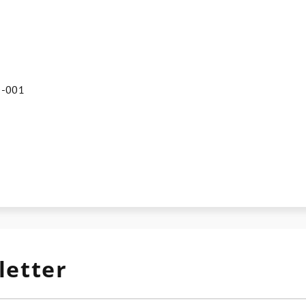
IO-001
letter