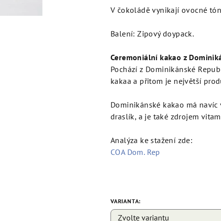
V čokoládě vynikají ovocné tón
Balení: Zipový doypack.
Ceremoniální kakao z Dominik
Pochází z Dominikánské Republ
kakaa a přitom je největší pro
Dominikánské kakao má navíc vy
draslík, a je také zdrojem vitam
Analýza ke stažení zde:
COA Dom. Rep
VARIANTA: