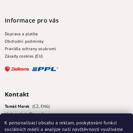
Informace pro vás
Doprava a platba
Obchodní podmínky
Pravidla ochrany soukromí
Zásady cookies (EU)
Kontakt
Tomáš Marek
biobezobalu
@
gmail.com
+420 722 012 059
K personalizaci obsahu a reklam, poskytování funkcí
sociálních médií a analýze naší návštěvnosti využíváme