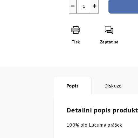
−
+
Tisk
Zeptat se
Popis
Diskuze
Detailní popis produk
100% bio Lucuma prášek