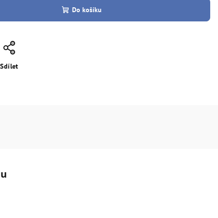
Do košíku
Sdílet
tu