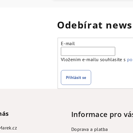
Odebírat news
E-mail
Vložením e-mailu souhlasíte s
po
Přihlásit se
Informace pro vá
nás
Marek.cz
Doprava a platba