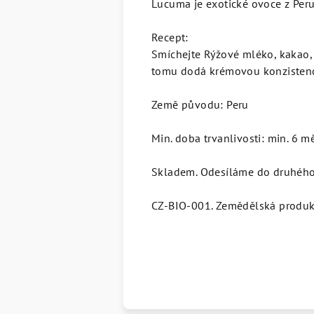
Lucuma je exotické ovoce z Peru 
Recept:
Smíchejte Rýžové mléko, kakao, 
tomu dodá krémovou konzistenci.
Země původu: Peru
Min. doba trvanlivosti: min. 6 m
Skladem. Odesíláme do druhého
CZ-BIO-001. Zemědělská produ