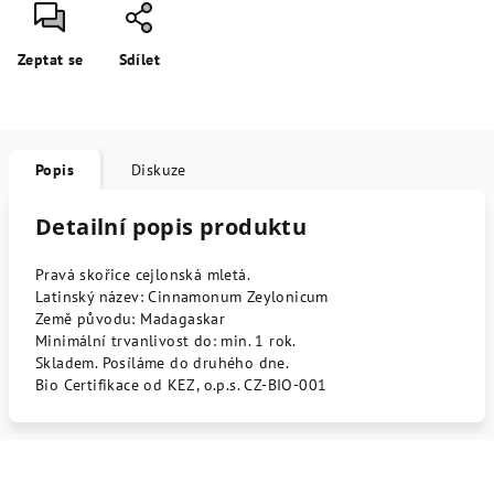
Zeptat se
Sdílet
Popis
Diskuze
Detailní popis produktu
Pravá skořice cejlonská mletá.
Latinský název: Cinnamonum Zeylonicum
Země původu: Madagaskar
Minimální trvanlivost do: min. 1 rok.
Skladem. Posíláme do druhého dne.
Bio Certifikace od KEZ, o.p.s. CZ-BIO-001